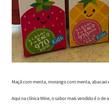
Maçã com menta, morango com menta, abacaxi e
Aqui na clínica Mine, o sabor mais vendido é o de 