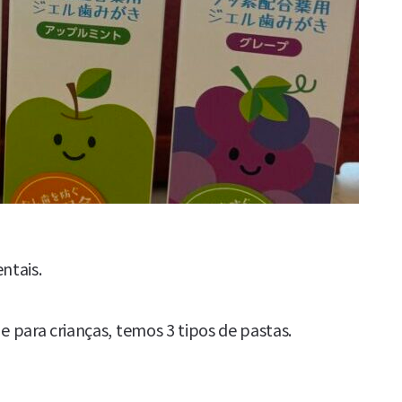
entais.
 para crianças, temos 3 tipos de pastas.