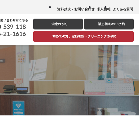
資料請求・お問い合わせ
求人情報
よくある質問
お問い合わせはこちら
治療の予約
矯正相談
WEB予約
0-539-118
5-21-1616
初めての方、定期検診
・
クリーニングの予約