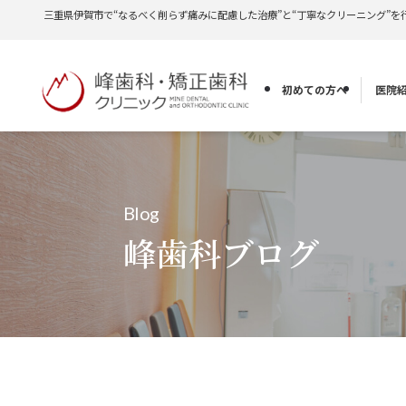
三重県伊賀市で“なるべく削らず痛みに配慮した治療”と“丁寧なクリーニング”を
初めての方へ
医院
Blog
峰歯科ブログ