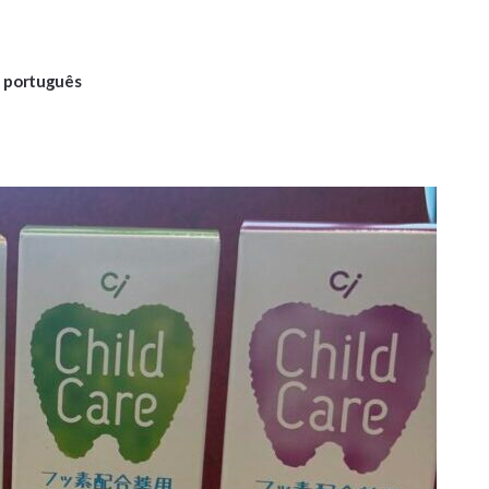
rtuguês