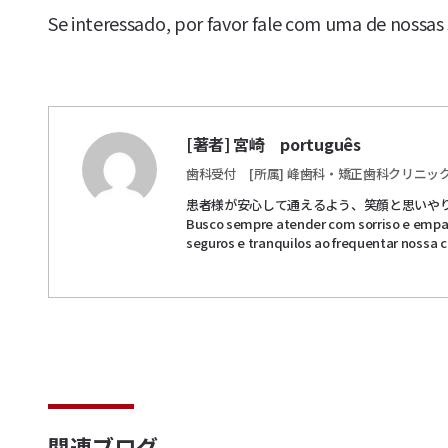
Se interessado, por favor fale com uma de nossas s
[著者] 宮崎 português
歯科受付
[所属] 峰歯科・矯正歯科クリニッ
患者様が安心して通えるよう、笑顔と思いや
Busco sempre atender com sorriso e empat
seguros e tranquilos ao frequentar nossa cl
関連ブログ