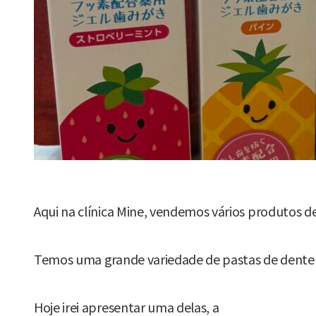
Aqui na clínica Mine, vendemos vários produtos d
Temos uma grande variedade de pastas de dente e
Hoje irei apresentar uma delas, a