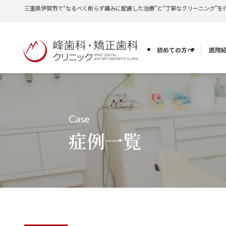
三重県伊賀市で“なるべく削らず痛みに配慮した治療”と“丁寧なクリーニング”を
初めての方へ
医院
Case
症例一覧