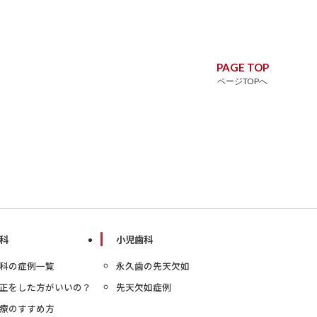
PAGE TOP
ページTOPへ
科
小児歯科
科の症例一覧
永久歯の先天欠如
正をした方がいいの？
先天欠如症例
療のすすめ方