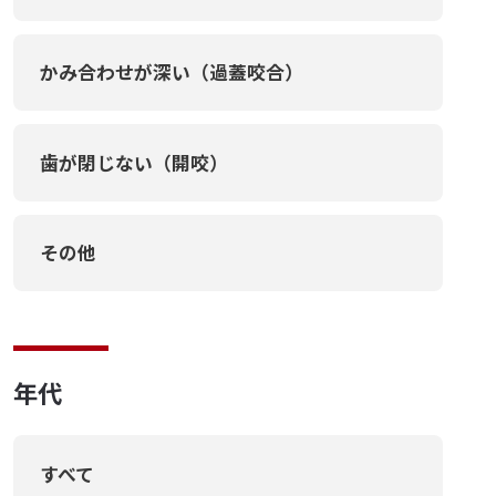
かみ合わせが深い（過蓋咬合）
歯が閉じない（開咬）
その他
年代
すべて