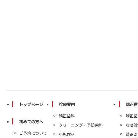
トップページ
診療案内
矯正歯
矯正歯科
矯正歯
初めての方へ
クリーニング・予防歯科
なぜ矯
ご予約について
小児歯科
矯正治