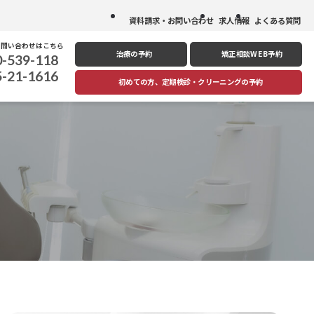
資料請求・お問い合わせ
求人情報
よくある質問
お問い合わせはこちら
治療の予約
矯正相談
WEB予約
0-539-118
5-21-1616
初めての方、定期検診
・
クリーニングの予約