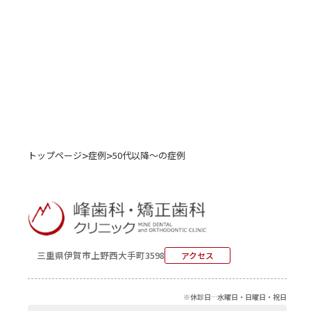
>
>
トップページ
症例
50代以降～の症例
三重県伊賀市上野西大手町3598
アクセス
※休診日…水曜日・日曜日・祝日