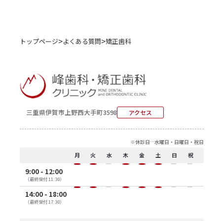
>
>
トップページ
よくある質問
矯正歯科
三重県伊賀市上野西大手町3598
アクセス
※休診日…水曜日・日曜日・祝日
月
火
水
木
金
土
日
祝
9:00 - 12:00
（最終受付 11:30）
14:00 - 18:00
（最終受付 17:30）