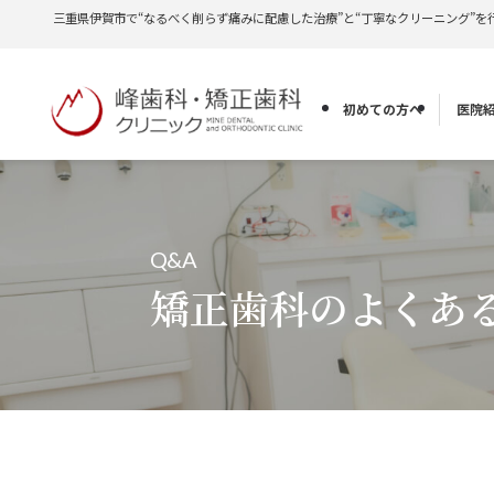
三重県伊賀市で“なるべく削らず痛みに配慮した治療”と“丁寧なクリーニング”を
初めての方へ
医院
Q&A
矯正歯科のよくあ