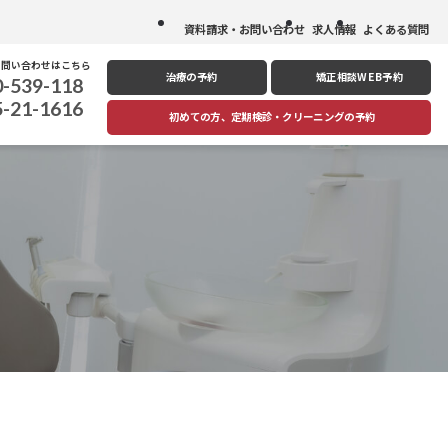
資料請求・お問い合わせ
求人情報
よくある質問
お問い合わせはこちら
治療の予約
矯正相談
WEB予約
0-539-118
5-21-1616
初めての方、定期検診
・
クリーニングの予約