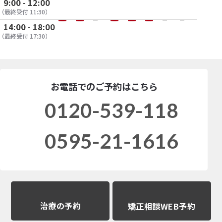
9:00 - 12:00
（最終受付 11:30）
14:00 - 18:00
（最終受付 17:30）
お電話でのご予約はこちら
0120-539-118
0595-21-1616
治療の予約
矯正相談WEB予約