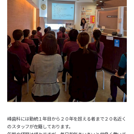
峰歯科には勤続１年目から２０年を超える者まで２０名近く
のスタッフが在籍しております。