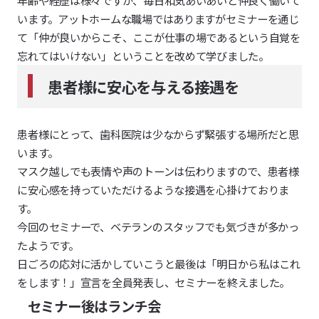
年齢や経歴は様々ですが、毎日和気あいあいと仲良く働いて
います。アットホームな職場ではありますがセミナーを通じ
て「仲が良いからこそ、ここが仕事の場であるという自覚を
忘れてはいけない」ということを改めて学びました。
患者様に安心を与える接遇を
患者様にとって、歯科医院は少なからず緊張する場所だと思
います。
マスク越しでも表情や声のトーンは伝わりますので、患者様
に安心感を持っていただけるような接遇を心掛けておりま
す。
今回のセミナーで、ベテランのスタッフでも気づきが多かっ
たようです。
日ごろの応対に活かしていこうと最後は「明日から私はこれ
をします！」宣言を全員発表し、セミナーを終えました。
セミナー後はランチ会