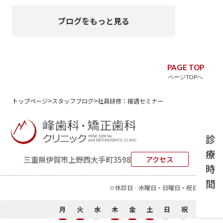
ブログをもっと見る
PAGE TOP
ページTOPへ
>
>
トップページ
スタッフブログ
社員研修：接遇セミナー
診療時間
三重県伊賀市上野西大手町3598
アクセス
※休診日…水曜日・日曜日・祝日
月
火
水
木
金
土
日
祝